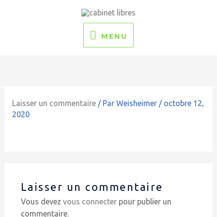
Aller
MENU
au
contenu
MENU
Laisser un commentaire
/ Par
Weisheimer
/
octobre 12,
2020
Laisser un commentaire
Vous devez
vous connecter
pour publier un
commentaire.