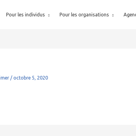
Pour les individus
Pour les organisations
Agen
imer
/
octobre 5, 2020