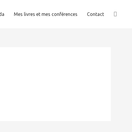
Reche
da
Mes livres et mes conférences
Contact