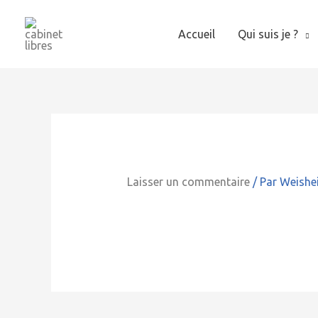
Aller
au
Accueil
Qui suis je ?
contenu
Laisser un commentaire
/ Par
Weishe