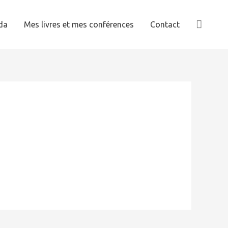
Reche
da
Mes livres et mes conférences
Contact