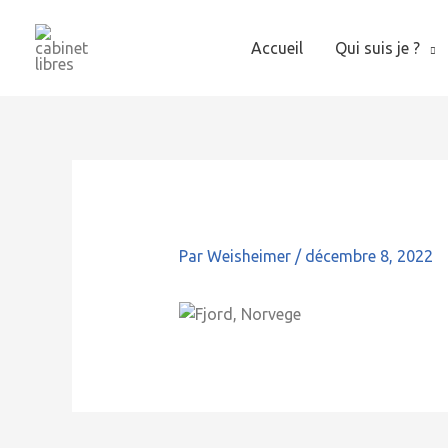
Aller
au
Accueil
Qui suis je ?
contenu
Par
Weisheimer
/
décembre 8, 2022