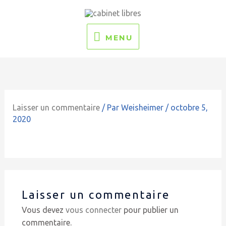
Aller
MENU
au
contenu
MENU
Laisser un commentaire
/ Par
Weisheimer
/
octobre 5,
2020
Laisser un commentaire
Vous devez
vous connecter
pour publier un
commentaire.