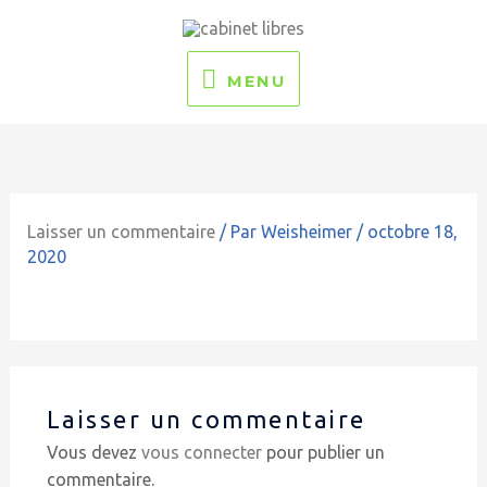
Aller
MENU
au
contenu
MENU
Laisser un commentaire
/ Par
Weisheimer
/
octobre 18,
2020
Laisser un commentaire
Vous devez
vous connecter
pour publier un
commentaire.