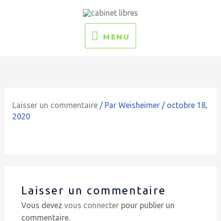
Aller
MENU
au
contenu
MENU
Laisser un commentaire
/ Par
Weisheimer
/
octobre 18,
2020
Laisser un commentaire
Vous devez
vous connecter
pour publier un
commentaire.