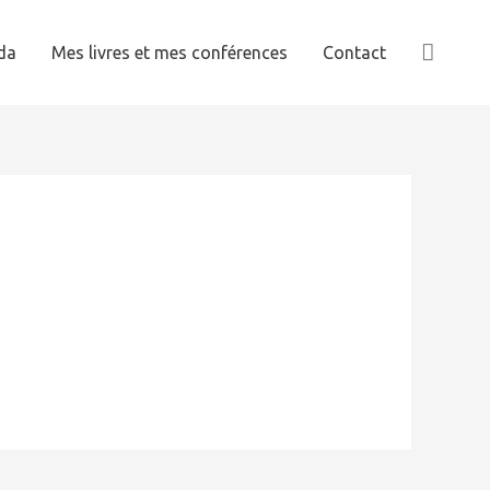
Reche
da
Mes livres et mes conférences
Contact