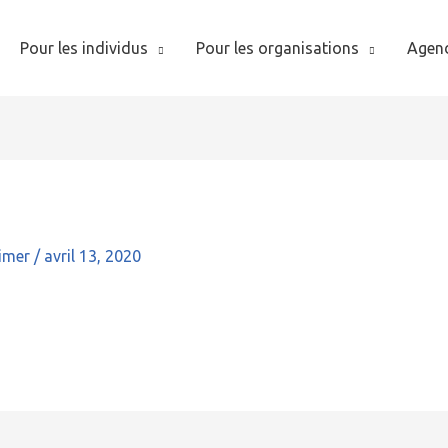
Pour les individus
Pour les organisations
Agen
imer
/
avril 13, 2020