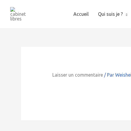
Aller
au
Accueil
Qui suis je ?
contenu
Laisser un commentaire
/ Par
Weishe