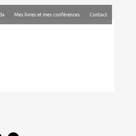
Reche
da
Mes livres et mes conférences
Contact
Y