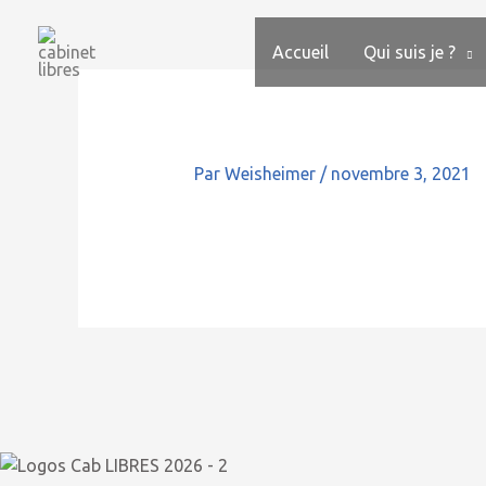
Aller
au
Accueil
Qui suis je ?
contenu
Par
Weisheimer
/
novembre 3, 2021