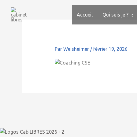
Aller
au
Accueil
Qui suis je ?
contenu
Par
Weisheimer
/
février 19, 2026