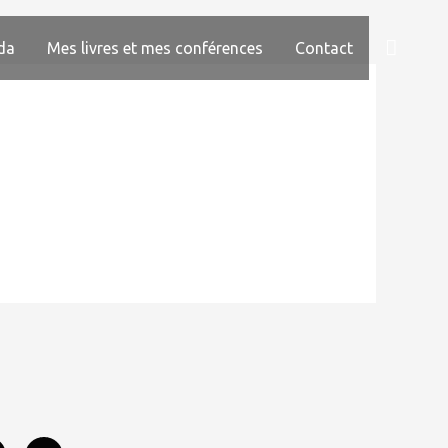
Reche
da
Mes livres et mes conférences
Contact
Y